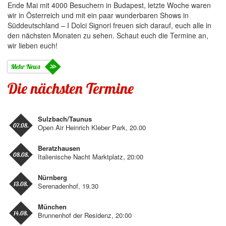
Ende Mai mit 4000 Besuchern in Budapest, letzte Woche waren
wir in Österreich und mit ein paar wunderbaren Shows in
Süddeutschland – I Dolci Signori freuen sich darauf, euch alle in
den nächsten Monaten zu sehen. Schaut euch die Termine an,
wir lieben euch!
Mehr News
Die nächsten Termine
Sulzbach/Taunus
07.08.
Open Air Heinrich Kleber Park, 20.00
Beratzhausen
08.08.
Italienische Nacht Marktplatz, 20:00
Nürnberg
13.08.
Serenadenhof, 19.30
München
14.08.
Brunnenhof der Residenz, 20:00