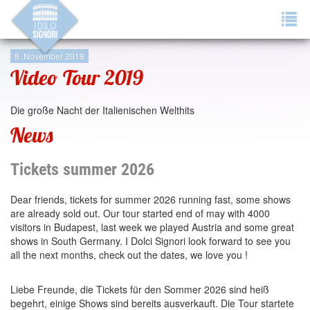
Tog
navi
8. November 2018
Video Tour 2019
Die große Nacht der Italienischen Welthits
News
Tickets summer 2026
Dear friends, tickets for summer 2026 running fast, some shows
are already sold out. Our tour started end of may with 4000
visitors in Budapest, last week we played Austria and some great
shows in South Germany. I Dolci Signori look forward to see you
all the next months, check out the dates, we love you !
Liebe Freunde, die Tickets für den Sommer 2026 sind heiß
begehrt, einige Shows sind bereits ausverkauft. Die Tour startete