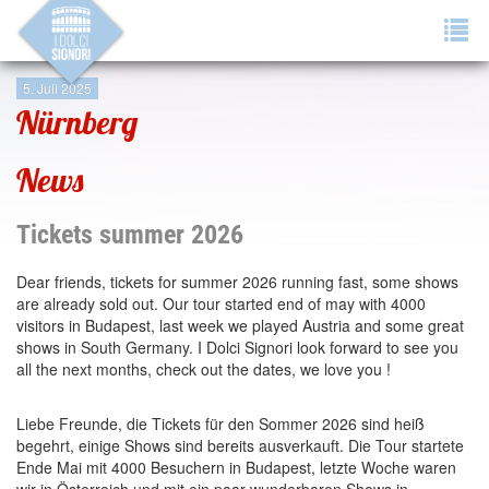
Tog
navi
5. Juli 2025
Nürnberg
News
Tickets summer 2026
Dear friends, tickets for summer 2026 running fast, some shows
are already sold out. Our tour started end of may with 4000
visitors in Budapest, last week we played Austria and some great
shows in South Germany. I Dolci Signori look forward to see you
all the next months, check out the dates, we love you !
Liebe Freunde, die Tickets für den Sommer 2026 sind heiß
begehrt, einige Shows sind bereits ausverkauft. Die Tour startete
Ende Mai mit 4000 Besuchern in Budapest, letzte Woche waren