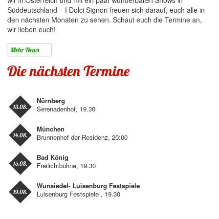
wir in Österreich und mit ein paar wunderbaren Shows in
Süddeutschland – I Dolci Signori freuen sich darauf, euch alle in
den nächsten Monaten zu sehen. Schaut euch die Termine an,
wir lieben euch!
Mehr News
Die nächsten Termine
Nürnberg
13.08.
Serenadenhof, 19.30
München
14.08.
Brunnenhof der Residenz, 20:00
Bad König
15.08.
Freilichtbühne, 19:30
Wunsiedel- Luisenburg Festspiele
19.08.
Luisenburg Festspiele , 19.30