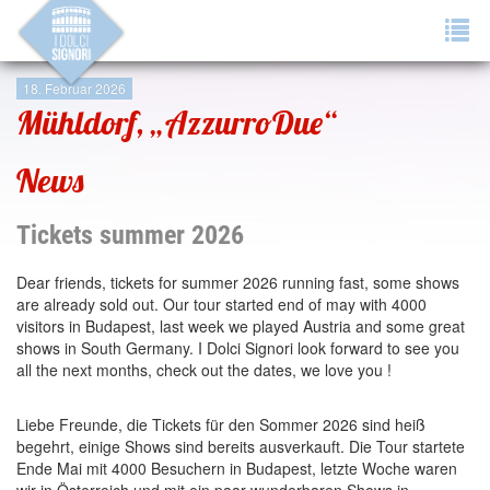
Tog
navi
18. Februar 2026
Mühldorf, „AzzurroDue“
News
Tickets summer 2026
Dear friends, tickets for summer 2026 running fast, some shows
are already sold out. Our tour started end of may with 4000
visitors in Budapest, last week we played Austria and some great
shows in South Germany. I Dolci Signori look forward to see you
all the next months, check out the dates, we love you !
Liebe Freunde, die Tickets für den Sommer 2026 sind heiß
begehrt, einige Shows sind bereits ausverkauft. Die Tour startete
Ende Mai mit 4000 Besuchern in Budapest, letzte Woche waren