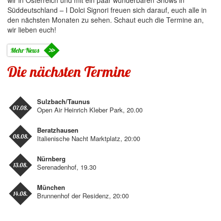
wir in Österreich und mit ein paar wunderbaren Shows in
Süddeutschland – I Dolci Signori freuen sich darauf, euch alle in
den nächsten Monaten zu sehen. Schaut euch die Termine an,
wir lieben euch!
Mehr News
Die nächsten Termine
Sulzbach/Taunus
07.08.
Open Air Heinrich Kleber Park, 20.00
Beratzhausen
08.08.
Italienische Nacht Marktplatz, 20:00
Nürnberg
13.08.
Serenadenhof, 19.30
München
14.08.
Brunnenhof der Residenz, 20:00