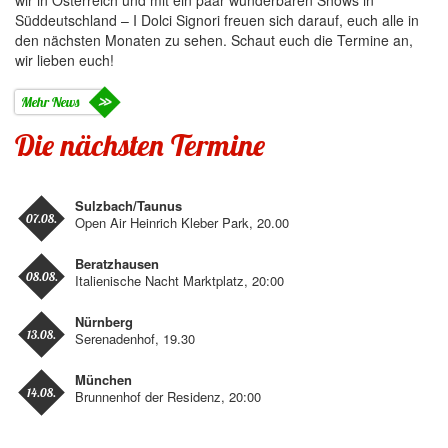
wir in Österreich und mit ein paar wunderbaren Shows in
Süddeutschland – I Dolci Signori freuen sich darauf, euch alle in
den nächsten Monaten zu sehen. Schaut euch die Termine an,
wir lieben euch!
Mehr News
Die nächsten Termine
Sulzbach/Taunus
07.08.
Open Air Heinrich Kleber Park, 20.00
Beratzhausen
08.08.
Italienische Nacht Marktplatz, 20:00
Nürnberg
13.08.
Serenadenhof, 19.30
München
14.08.
Brunnenhof der Residenz, 20:00