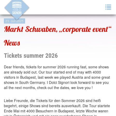
Tog
navi
23. Juli 2025
Markt Schwaben, „corporate event“
News
Tickets summer 2026
Dear friends, tickets for summer 2026 running fast, some shows
are already sold out. Our tour started end of may with 4000
visitors in Budapest, last week we played Austria and some great
shows in South Germany. I Dolci Signori look forward to see you
all the next months, check out the dates, we love you !
Liebe Freunde, die Tickets für den Sommer 2026 sind heiß
begehrt, einige Shows sind bereits ausverkauft. Die Tour startete
Ende Mai mit 4000 Besuchern in Budapest, letzte Woche waren