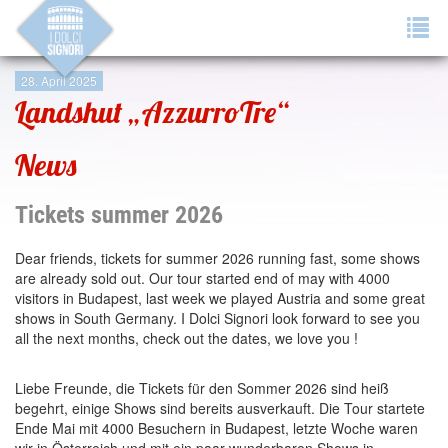
Tog
navi
28. April 2025
Landshut „AzzurroTre“
News
Tickets summer 2026
Dear friends, tickets for summer 2026 running fast, some shows
are already sold out. Our tour started end of may with 4000
visitors in Budapest, last week we played Austria and some great
shows in South Germany. I Dolci Signori look forward to see you
all the next months, check out the dates, we love you !
Liebe Freunde, die Tickets für den Sommer 2026 sind heiß
begehrt, einige Shows sind bereits ausverkauft. Die Tour startete
Ende Mai mit 4000 Besuchern in Budapest, letzte Woche waren