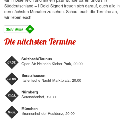
wir in Österreich und mit ein paar wunderbaren Shows in
Süddeutschland – I Dolci Signori freuen sich darauf, euch alle in
den nächsten Monaten zu sehen. Schaut euch die Termine an,
wir lieben euch!
Mehr News
Die nächsten Termine
Sulzbach/Taunus
07.08.
Open Air Heinrich Kleber Park, 20.00
Beratzhausen
08.08.
Italienische Nacht Marktplatz, 20:00
Nürnberg
13.08.
Serenadenhof, 19.30
München
14.08.
Brunnenhof der Residenz, 20:00