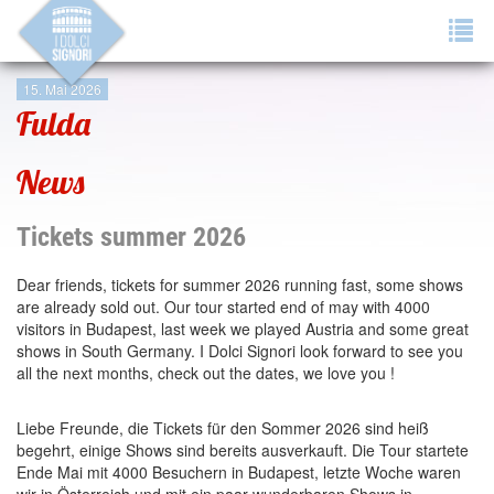
Tog
navi
15. Mai 2026
Fulda
News
Tickets summer 2026
Dear friends, tickets for summer 2026 running fast, some shows
are already sold out. Our tour started end of may with 4000
visitors in Budapest, last week we played Austria and some great
shows in South Germany. I Dolci Signori look forward to see you
all the next months, check out the dates, we love you !
Liebe Freunde, die Tickets für den Sommer 2026 sind heiß
begehrt, einige Shows sind bereits ausverkauft. Die Tour startete
Ende Mai mit 4000 Besuchern in Budapest, letzte Woche waren