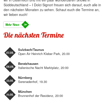
wir in Österreich und mit ein paar wunderbaren Shows in
Süddeutschland – I Dolci Signori freuen sich darauf, euch alle in
den nächsten Monaten zu sehen. Schaut euch die Termine an,
wir lieben euch!
Mehr News
Die nächsten Termine
Sulzbach/Taunus
07.08.
Open Air Heinrich Kleber Park, 20.00
Beratzhausen
08.08.
Italienische Nacht Marktplatz, 20:00
Nürnberg
13.08.
Serenadenhof, 19.30
München
14.08.
Brunnenhof der Residenz, 20:00