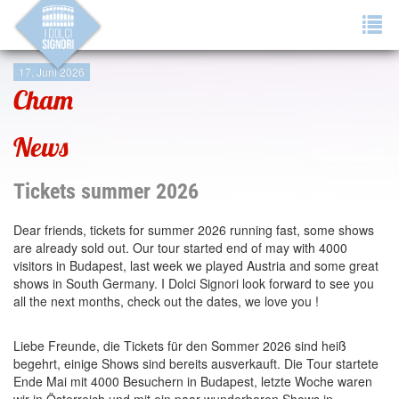
Tog
navi
17. Juni 2026
Cham
News
Tickets summer 2026
Dear friends, tickets for summer 2026 running fast, some shows
are already sold out. Our tour started end of may with 4000
visitors in Budapest, last week we played Austria and some great
shows in South Germany. I Dolci Signori look forward to see you
all the next months, check out the dates, we love you !
Liebe Freunde, die Tickets für den Sommer 2026 sind heiß
begehrt, einige Shows sind bereits ausverkauft. Die Tour startete
Ende Mai mit 4000 Besuchern in Budapest, letzte Woche waren