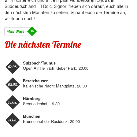
wir in Österreich und mit ein paar wunderbaren Shows in
Süddeutschland – I Dolci Signori freuen sich darauf, euch alle in
den nächsten Monaten zu sehen. Schaut euch die Termine an,
wir lieben euch!
Mehr News
Die nächsten Termine
Sulzbach/Taunus
07.08.
Open Air Heinrich Kleber Park, 20.00
Beratzhausen
08.08.
Italienische Nacht Marktplatz, 20:00
Nürnberg
13.08.
Serenadenhof, 19.30
München
14.08.
Brunnenhof der Residenz, 20:00