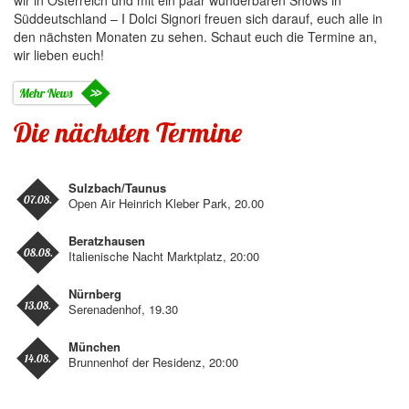
wir in Österreich und mit ein paar wunderbaren Shows in
Süddeutschland – I Dolci Signori freuen sich darauf, euch alle in
den nächsten Monaten zu sehen. Schaut euch die Termine an,
wir lieben euch!
Mehr News
Die nächsten Termine
Sulzbach/Taunus
07.08.
Open Air Heinrich Kleber Park, 20.00
Beratzhausen
08.08.
Italienische Nacht Marktplatz, 20:00
Nürnberg
13.08.
Serenadenhof, 19.30
München
14.08.
Brunnenhof der Residenz, 20:00