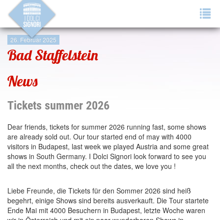
Tog
navi
26. Februar 2025
Bad Staffelstein
News
Tickets summer 2026
Dear friends, tickets for summer 2026 running fast, some shows
are already sold out. Our tour started end of may with 4000
visitors in Budapest, last week we played Austria and some great
shows in South Germany. I Dolci Signori look forward to see you
all the next months, check out the dates, we love you !
Liebe Freunde, die Tickets für den Sommer 2026 sind heiß
begehrt, einige Shows sind bereits ausverkauft. Die Tour startete
Ende Mai mit 4000 Besuchern in Budapest, letzte Woche waren