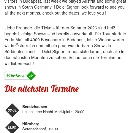
visitors in Budapest, last week we played Austria and some great
shows in South Germany. I Dolci Signori look forward to see you
all the next months, check out the dates, we love you !
Liebe Freunde, die Tickets für den Sommer 2026 sind heiß
begehrt, einige Shows sind bereits ausverkauft. Die Tour startete
Ende Mai mit 4000 Besuchern in Budapest, letzte Woche waren
wir in Österreich und mit ein paar wunderbaren Shows in
Süddeutschland – I Dolci Signori freuen sich darauf, euch alle in
den nächsten Monaten zu sehen. Schaut euch die Termine an,
wir lieben euch!
Mehr News
Die nächsten Termine
Beratzhausen
08.08.
Italienische Nacht Marktplatz, 20:00
Nürnberg
13.08.
Serenadenhof, 19.30