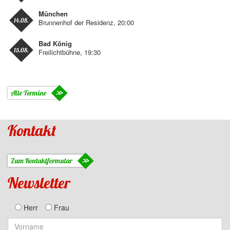
München
14.08.
Brunnenhof der Residenz, 20:00
Bad König
15.08.
Freilichtbühne, 19:30
Alle Termine
Kontakt
Zum Kontaktformular
Newsletter
Herr
Frau