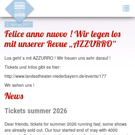
Tog
navi
2. Januar 2017
Felice anno nuovo ! Wir legen los
mit unserer Revue „AZZURRO“
Los geht`s mit AZZURRO ! Wir freuen uns sehr darauf !
Tickets und Infos gibt es hier:
http://www.landestheater-niederbayern.de/events/177
Wir sehen uns !
News
Tickets summer 2026
Dear friends, tickets for summer 2026 running fast, some shows
are already sold out. Our tour started end of may with 4000