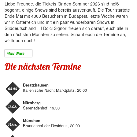
Liebe Freunde, die Tickets für den Sommer 2026 sind heiß
begehrt, einige Shows sind bereits ausverkauft. Die Tour startete
Ende Mai mit 4000 Besuchern in Budapest, letzte Woche waren
wir in Österreich und mit ein paar wunderbaren Shows in
Süddeutschland – I Dolci Signori freuen sich darauf, euch alle in
den nächsten Monaten zu sehen. Schaut euch die Termine an,
wir lieben euch!
Mehr News
Die nächsten Termine
Beratzhausen
08.08.
Italienische Nacht Marktplatz, 20:00
Nürnberg
13.08.
Serenadenhof, 19.30
München
14.08.
Brunnenhof der Residenz, 20:00