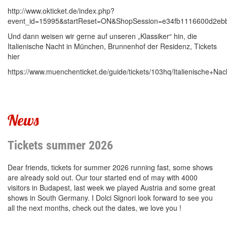
http://www.okticket.de/index.php?
event_id=15995&startReset=ON&ShopSession=e34fb1116600d2eb
Und dann weisen wir gerne auf unseren „Klassiker“ hin, die
Italienische Nacht in München, Brunnenhof der Residenz, Tickets
hier
https://www.muenchenticket.de/guide/tickets/103hq/Italienische+Nac
News
Tickets summer 2026
Dear friends, tickets for summer 2026 running fast, some shows
are already sold out. Our tour started end of may with 4000
visitors in Budapest, last week we played Austria and some great
shows in South Germany. I Dolci Signori look forward to see you
all the next months, check out the dates, we love you !