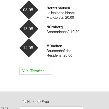
Beratzhausen
08.08.
Italienische Nacht
Marktplatz, 20:00
Nürnberg
13.08.
Serenadenhof, 19.30
München
14.08.
Brunnenhof der
Residenz, 20:00
Alle Termine
Herr
Frau
n ganz