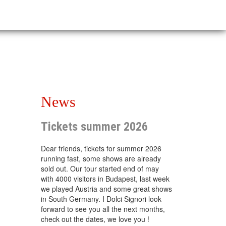
News
Tickets summer 2026
Dear friends, tickets for summer 2026
running fast, some shows are already
sold out. Our tour started end of may
with 4000 visitors in Budapest, last week
we played Austria and some great shows
in South Germany. I Dolci Signori look
forward to see you all the next months,
check out the dates, we love you !