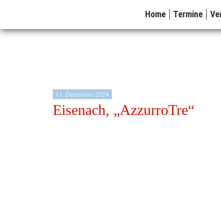
Home
Termine
Ve
11. Dezember 2024
Eisenach, „AzzurroTre“