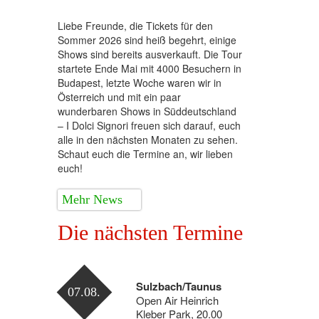
Liebe Freunde, die Tickets für den
Sommer 2026 sind heiß begehrt, einige
Shows sind bereits ausverkauft. Die Tour
startete Ende Mai mit 4000 Besuchern in
Budapest, letzte Woche waren wir in
Österreich und mit ein paar
wunderbaren Shows in Süddeutschland
– I Dolci Signori freuen sich darauf, euch
alle in den nächsten Monaten zu sehen.
Schaut euch die Termine an, wir lieben
euch!
Mehr News
Die nächsten Termine
Sulzbach/Taunus
07.08.
Open Air Heinrich
Kleber Park, 20.00