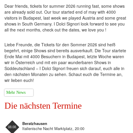
Dear friends, tickets for summer 2026 running fast, some shows
are already sold out. Our tour started end of may with 4000
visitors in Budapest, last week we played Austria and some great
shows in South Germany. I Dolci Signori look forward to see you
all the next months, check out the dates, we love you !
Liebe Freunde, die Tickets für den Sommer 2026 sind heiß
begehrt, einige Shows sind bereits ausverkauft. Die Tour startete
Ende Mai mit 4000 Besuchern in Budapest, letzte Woche waren
wir in Österreich und mit ein paar wunderbaren Shows in
Süddeutschland – I Dolci Signori freuen sich darauf, euch alle in
den nächsten Monaten zu sehen. Schaut euch die Termine an,
wir lieben euch!
Mehr News
Die nächsten Termine
Beratzhausen
08.08.
Italienische Nacht Marktplatz, 20:00