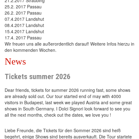
21.2.2017 Straubing
25.2. 2017 Passau
26.2. 2017 Passau
07.4.2017 Landshut
08.4.2017 Landshut
15.4.2017 Landshut
17.4. 2017 Passau
Wir freuen uns alle außerordentlich darauf! Weitere Infos hierzu in
den kommenden Wochen.
News
Tickets summer 2026
Dear friends, tickets for summer 2026 running fast, some shows
are already sold out. Our tour started end of may with 4000
visitors in Budapest, last week we played Austria and some great
shows in South Germany. I Dolci Signori look forward to see you
all the next months, check out the dates, we love you !
Liebe Freunde, die Tickets für den Sommer 2026 sind heiß
begehrt, einige Shows sind bereits ausverkauft. Die Tour startete