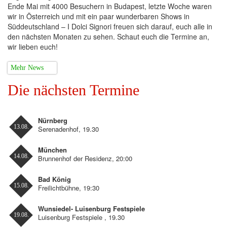
Ende Mai mit 4000 Besuchern in Budapest, letzte Woche waren
wir in Österreich und mit ein paar wunderbaren Shows in
Süddeutschland – I Dolci Signori freuen sich darauf, euch alle in
den nächsten Monaten zu sehen. Schaut euch die Termine an,
wir lieben euch!
Mehr News
Die nächsten Termine
Nürnberg
13.08.
Serenadenhof, 19.30
München
14.08.
Brunnenhof der Residenz, 20:00
Bad König
15.08.
Freilichtbühne, 19:30
Wunsiedel- Luisenburg Festspiele
19.08.
Luisenburg Festspiele , 19.30